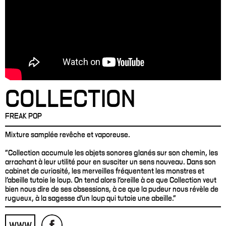
COLLECTION
FREAK POP
Mixture samplée revêche et vaporeuse.
"Collection accumule les objets sonores glanés sur son chemin, les
arrachant à leur utilité pour en susciter un sens nouveau. Dans son
cabinet de curiosité, les merveilles fréquentent les monstres et
l’abeille tutoie le loup. On tend alors l’oreille à ce que Collection veut
bien nous dire de ses obsessions, à ce que la pudeur nous révèle de
rugueux, à la sagesse d’un loup qui tutoie une abeille."
WWW