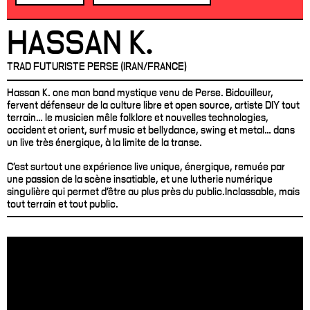
HASSAN K.
TRAD FUTURISTE PERSE (IRAN/FRANCE)
Hassan K. one man band mystique venu de Perse. Bidouilleur,
fervent défenseur de la culture libre et open source, artiste DIY tout
terrain… le musicien mêle folklore et nouvelles technologies,
occident et orient, surf music et bellydance, swing et metal… dans
un live très énergique, à la limite de la transe.
C'est surtout une expérience live unique, énergique, remuée par
une passion de la scène insatiable, et une lutherie numérique
singulière qui permet d'être au plus près du public.Inclassable, mais
tout terrain et tout public.