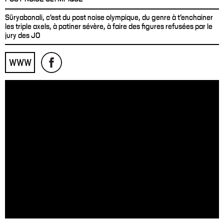
Süryabonali, c'est du post noise olympique, du genre à t'enchainer
les triple axels, à patiner sévère, à faire des figures refusées par le
jury des JO
WWW