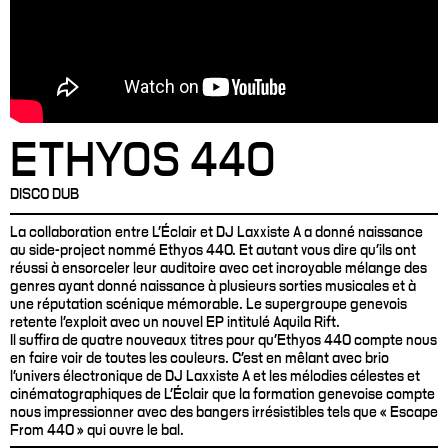
ETHYOS 440
DISCO DUB
La collaboration entre L’Éclair et DJ Laxxiste A a donné naissance
au side-project nommé Ethyos 440. Et autant vous dire qu’ils ont
réussi à ensorceler leur auditoire avec cet incroyable mélange des
genres ayant donné naissance à plusieurs sorties musicales et à
une réputation scénique mémorable. Le supergroupe genevois
retente l’exploit avec un nouvel EP intitulé Aquila Rift.
Il suffira de quatre nouveaux titres pour qu’Ethyos 440 compte nous
en faire voir de toutes les couleurs. C’est en mêlant avec brio
l’univers électronique de DJ Laxxiste A et les mélodies célestes et
cinématographiques de L’Éclair que la formation genevoise compte
nous impressionner avec des bangers irrésistibles tels que « Escape
From 440 » qui ouvre le bal.