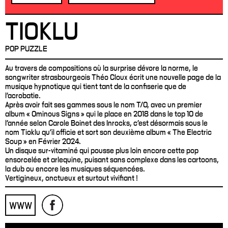
TIOKLU
POP PUZZLE
Au travers de compositions où la surprise dévore la norme, le
songwriter strasbourgeois Théo Cloux écrit une nouvelle page de la
musique hypnotique qui tient tant de la confiserie que de
l'acrobatie.
Après avoir fait ses gammes sous le nom T/O, avec un premier
album « Ominous Signs » qui le place en 2018 dans le top 10 de
l'année selon Carole Boinet des Inrocks, c'est désormais sous le
nom Tioklu qu'il officie et sort son deuxième album « The Electric
Soup » en Février 2024.
Un disque sur-vitaminé qui pousse plus loin encore cette pop
ensorcelée et arlequine, puisant sans complexe dans les cartoons,
la dub ou encore les musiques séquencées.
Vertigineux, onctueux et surtout vivifiant !
WWW