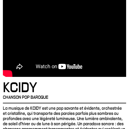
KCIDY
CHANSON POP BAROQUE
La musique de KCIDY est une pop savante et évidente, orchestrée
et cristalline, qui transporte des paroles parfois plus sombres ou
profondes avec une légèreté lumineuse. Une lumière ambivalente,
de soleil d'hiver ou de lune à son périgée. Un paradoxe sonore : des
chansons apparemment transparentes et évidentes qui recèlent un