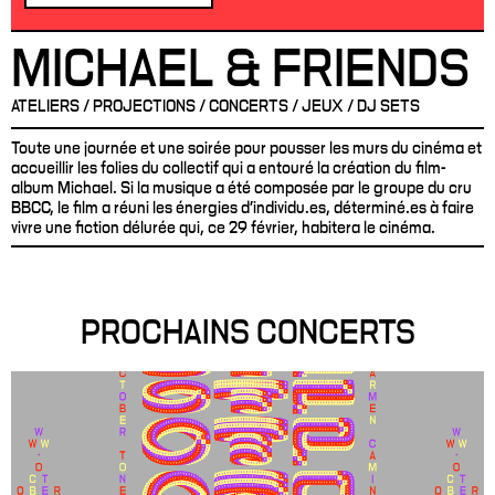
MICHAEL & FRIENDS
ATELIERS / PROJECTIONS / CONCERTS / JEUX / DJ SETS
Toute une journée et une soirée pour pousser les murs du cinéma et
accueillir les folies du collectif qui a entouré la création du film-
album Michael. Si la musique a été composée par le groupe du cru
BBCC, le film a réuni les énergies d’individu.es, déterminé.es à faire
vivre une fiction délurée qui, ce 29 février, habitera le cinéma.
PROCHAINS CONCERTS