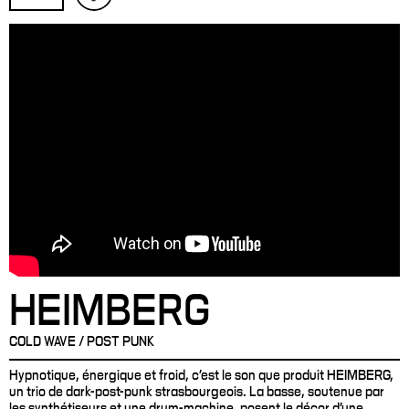
HEIMBERG
COLD WAVE / POST PUNK
Hypnotique, énergique et froid, c’est le son que produit HEIMBERG,
un trio de dark-post-punk strasbourgeois. La basse, soutenue par
les synthétiseurs et une drum-machine, posent le décor d’une