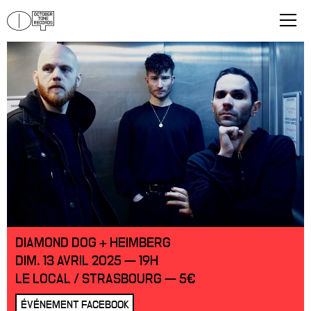
DIAMOND DOG + HEIMBERG
DIM. 13 AVRIL 2025 — 19H
LE LOCAL / STRASBOURG — 5€
ÉVÉNEMENT FACEBOOK