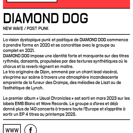
DIAMOND DOG
NEW WAVE / POST PUNK
La vision dystopique punk et poétique de DIAMOND DOG commence
à prendre forme en 2020 et se concrétise avec le groupe au
complet en 2021.
DIAMOND DOG impose une identité forte et marquante sur des titres
rythmés, dansants, propulsées par des textures synthétiques où le
chorus et la reverb règnent en maitre.
Le trio originaire de Dijon, emmené par un chant lead viscéral,
s’exprime sur scène à travers une atmosphère incandescente
empreinte de la fureur des Cramps, des mélodies de Liszt ou de
l’esthétique de Lynch.
Le premier album « Usual Chronicles » est sorti en mars 2023 sur les
labels EMB Blanc et Wave Records. Le groupe a d’ores et déjà
donné plus de 140 concerts à travers toute l’Europe et s’apprête à
sortir un EP 4 titres au printemps 2025.
WWW