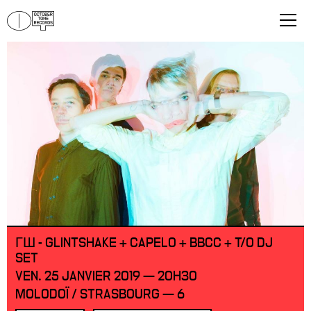
ГШ - GLINTSHAKE + CAPELO + BBCC + T/O DJ
SET
VEN. 25 JANVIER 2019 — 20H30
MOLODOÏ / STRASBOURG — 6