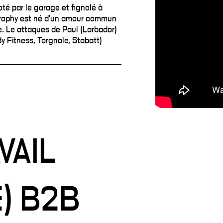
té par le garage et fignolé à
trophy est né d’un amour commun
e. Le attaques de Paul (Larbador)
y Fitness, Torgnole, Stabatt)
VAIL
) B2B