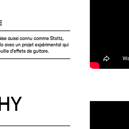
E
aise aussi connu comme Stoltz,
lo avec un projet expérimental qui
ille d'effets de guitare.
HY