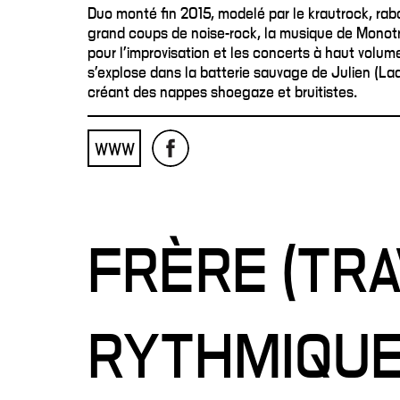
Duo monté fin 2015, modelé par le krautrock, rabo
grand coups de noise-rock, la musique de Mono
pour l'improvisation et les concerts à haut volum
s’explose dans la batterie sauvage de Julien (Lad
créant des nappes shoegaze et bruitistes.
WWW
FRÈRE (TRA
RYTHMIQUE