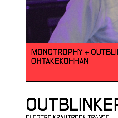
MONOTROPHY + OUTBLI
OHTAKEKOHHAN
OUTBLINKE
ELECTRO KRAUTROCK TRANSE