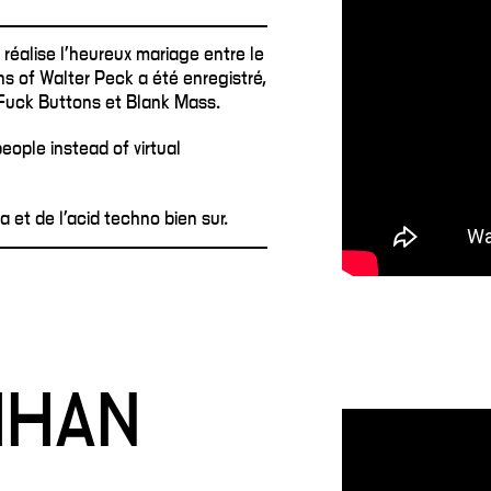
réalise l'heureux mariage entre le
ns of Walter Peck a été enregistré,
Fuck Buttons et Blank Mass.
people instead of virtual
 et de l'acid techno bien sur.
HHAN