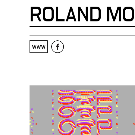
ROLAND M
WWW