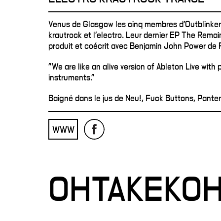
Venus de Glasgow les cinq membres d'Outblinker 
krautrock et l'electro. Leur dernier EP The Remai
produit et coécrit avec Benjamin John Power de 
"We are like an alive version of Ableton Live with 
instruments."
Baigné dans le jus de Neu!, Fuck Buttons, Pantera
WWW
OHTAKEKO