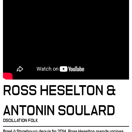
ROSS HESELTON &
ANTONIN SOULARD
OSCILLATION FOLK
Basé à Strasbourg depuis fin 2014, Ross Heselton prends racines