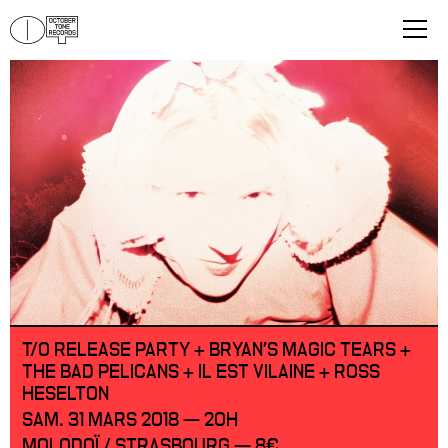
T/O RELEASE PARTY + BRYAN'S MAGIC TEARS +
THE BAD PELICANS + IL EST VILAINE + ROSS
HESELTON
SAM. 31 MARS 2018 — 20H
MOLODOÏ / STRASBOURG — 8€