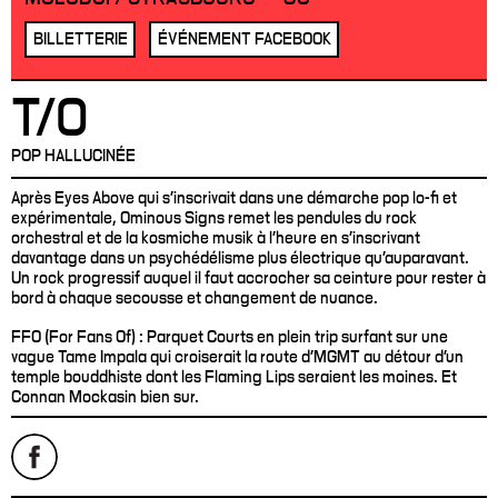
BILLETTERIE
ÉVÉNEMENT FACEBOOK
T/O
POP HALLUCINÉE
Après Eyes Above qui s’inscrivait dans une démarche pop lo-fi et
expérimentale, Ominous Signs remet les pendules du rock
orchestral et de la kosmiche musik à l’heure en s’inscrivant
davantage dans un psychédélisme plus électrique qu’auparavant.
Un rock progressif auquel il faut accrocher sa ceinture pour rester à
bord à chaque secousse et changement de nuance.
FFO (For Fans Of) : Parquet Courts en plein trip surfant sur une
vague Tame Impala qui croiserait la route d’MGMT au détour d’un
temple bouddhiste dont les Flaming Lips seraient les moines. Et
Connan Mockasin bien sur.