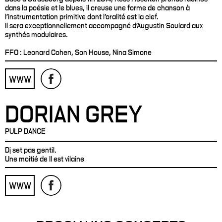
dans la poésie et le blues, il creuse une forme de chanson à
l'instrumentation primitive dont l'oralité est la clef.
Il sera exceptionnellement accompagné d’Augustin Soulard aux
synthés modulaires.
FFO : Leonard Cohen, Son House, Nina Simone
WWW
DORIAN GREY
PULP DANCE
Dj set pas gentil.
Une moitié de Il est vilaine
WWW