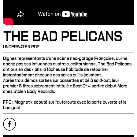
THE BAD PELICANS
UNDERWATER POP
Dignes représentants d'une scène néo-garage Française, qui ne
cache pas ses influences australo-californienne, The Bad Pelicans
ont pris en deux ans la fâcheuse habitude de retourner
instantanément chacune des salles qu'ils écument.
Après trois démos sorties sur cassettes et déjà sold-out, leur
premier 8 titres sobrement intitulé « Best Of », sortira début Mars
chez Stolen Body Records.
FFO : Magnetix écouté sur l'autoroute avec la porte ouverte et le
bon goût