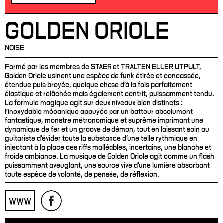
GOLDEN ORIOLE
NOISE
Formé par les membres de STAER et TRALTEN ELLER UTPULT,
Golden Oriole usinent une espèce de funk étirée et concassée,
étendue puis broyée, quelque chose d’à la fois parfaitement
élastique et relâchée mais également contrit, puissamment tendu.
La formule magique agit sur deux niveaux bien distincts :
l’inoxydable mécanique appuyée par un batteur absolument
fantastique, monstre métronomique et suprême imprimant une
dynamique de fer et un groove de démon, tout en laissant soin au
guitariste d’évider toute la substance d’une telle rythmique en
injectant à la place ces riffs malléables, incertains, une blanche et
froide ambiance. La musique de Golden Oriole agit comme un flash
puissamment aveuglant, une source vive d’une lumière absorbant
toute espèce de volonté, de pensée, de réflexion.
WWW